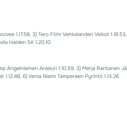
 Koovee 1.17.58, 3) Tero Föhr Vehkalanden Veikot 1.18.5
vila Halden SK 1.20.10
Kemp Angelniemen Ankkuri 1.10.59, 3) Merja Rantanen Jä
jat 1.12.48, 6) Venla Niemi Tampereen Pyrintö 1.13.26