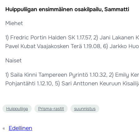
Huippuliigan ensimmäinen osakilpailu, Sammatti
Miehet
1) Fredric Portin Halden SK 1.17.57, 2) Jani Lakanen
Pavel Kubat Vaajakosken Terä 1.19.08, 6) Jarkko Huo
Naiset
1) Saila Kinni Tampereen Pyrintö 1.10.32, 2) Emily 
Pohjantähti 1.12.10, 5) Sari Anttonen Keuruun Kisaili
Huippuliiga
Prisma-rastit
suunnistus
«
Edellinen