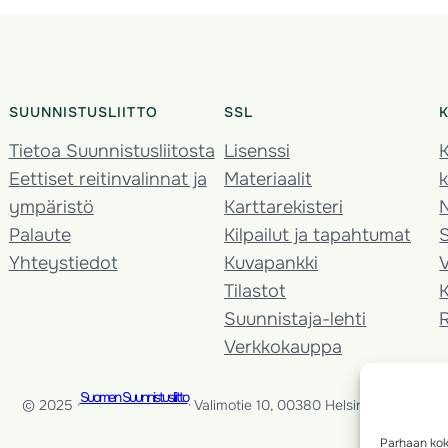
SUUNNISTUSLIITTO
SSL
Tietoa Suunnistusliitosta
Lisenssi
K
Eettiset reitinvalinnat ja
Materiaalit
k
ympäristö
Karttarekisteri
Palaute
Kilpailut ja tapahtumat
Yhteystiedot
Kuvapankki
V
Tilastot
K
Suunnistaja-lehti
Verkkokauppa
Suomen Suunnistusliitto
© 2025 ·
· Valimotie 10, 00380 Helsinki, Finland
Parhaan kok