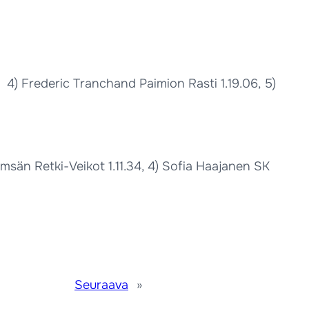
3, 4) Frederic Tranchand Paimion Rasti 1.19.06, 5)
msän Retki-Veikot 1.11.34, 4) Sofia Haajanen SK
Seuraava
»