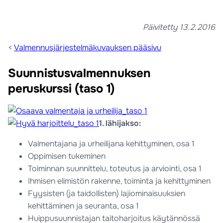
Päivitetty 13.2.2016
<
Valmennusjärjestelmäkuvauksen pääsivu
Suunnistusvalmennuksen
peruskurssi (taso 1)
1. lähijakso:
Valmentajana ja urheilijana kehittyminen, osa 1
Oppimisen tukeminen
Toiminnan suunnittelu, toteutus ja arviointi, osa 1
Ihmisen elimistön rakenne, toiminta ja kehittyminen
Fyysisten (ja taidollisten) lajiominaisuuksien
kehittäminen ja seuranta, osa 1
Huippusuunnistajan taitoharjoitus käytännössä