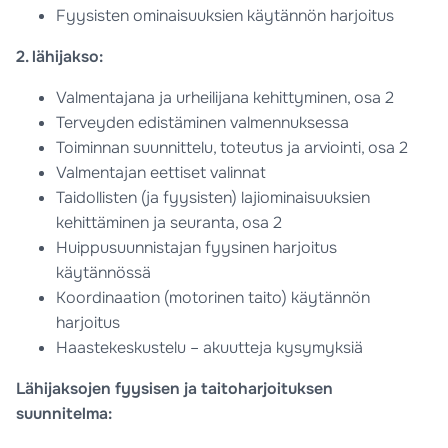
Fyysisten ominaisuuksien käytännön harjoitus
2. lähijakso:
Valmentajana ja urheilijana kehittyminen, osa 2
Terveyden edistäminen valmennuksessa
Toiminnan suunnittelu, toteutus ja arviointi, osa 2
Valmentajan eettiset valinnat
Taidollisten (ja fyysisten) lajiominaisuuksien
kehittäminen ja seuranta, osa 2
Huippusuunnistajan fyysinen harjoitus
käytännössä
Koordinaation (motorinen taito) käytännön
harjoitus
Haastekeskustelu – akuutteja kysymyksiä
Lähijaksojen fyysisen ja taitoharjoituksen
suunnitelma: