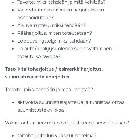
Tavoite: miksi tehdään ja mitä kehittää?
Valmistautuminen: miten harjoitukseen
asennoidutaan?
Alkuverryttely: miksi tehdään?
Pääharjoitus: miten toteutetaan?
Loppuverryttely: miksi tehdään?
Palaute/analyysi: olennaisen oivaltaminen –
toteutuiko tavoite?
Taso 1: taitoharjoitus / esimerkkiharjoitus,
suunnistusajatteluharjoitus
Tavoite: miksi tehdään ja mitä kehittää?
aktivoida suunnistusajattelua ja tunnistaa omaa
suunnistustekniikkaa
Valmistautuminen: miten harjoitukseen asennoidutaan?
taitoharjoittelun vuosisuunnitelma?