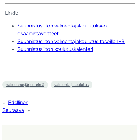
Linkit:
Suunnistusliiton valmentajakoulutuksen
osaamistavoitteet
Suunnistusliiton valmentajakoulutus tasoilla 1–3
Suunnistusliiton koulutuskalenteri
valmennusjärjestelmä
valmentajakoulutus
«
Edellinen
Seuraava
»