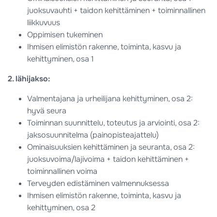
juoksuvauhti + taidon kehittäminen + toiminnallinen
liikkuvuus
Oppimisen tukeminen
Ihmisen elimistön rakenne, toiminta, kasvu ja
kehittyminen, osa 1
2. lähijakso:
Valmentajana ja urheilijana kehittyminen, osa 2:
hyvä seura
Toiminnan suunnittelu, toteutus ja arviointi, osa 2:
jaksosuunnitelma (painopisteajattelu)
Ominaisuuksien kehittäminen ja seuranta, osa 2:
juoksuvoima/lajivoima + taidon kehittäminen +
toiminnallinen voima
Terveyden edistäminen valmennuksessa
Ihmisen elimistön rakenne, toiminta, kasvu ja
kehittyminen, osa 2