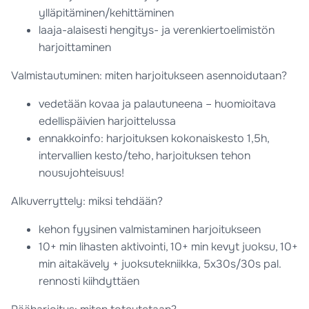
ylläpitäminen/kehittäminen
laaja-alaisesti hengitys- ja verenkiertoelimistön
harjoittaminen
Valmistautuminen: miten harjoitukseen asennoidutaan?
vedetään kovaa ja palautuneena – huomioitava
edellispäivien harjoittelussa
ennakkoinfo: harjoituksen kokonaiskesto 1,5h,
intervallien kesto/teho, harjoituksen tehon
nousujohteisuus!
Alkuverryttely: miksi tehdään?
kehon fyysinen valmistaminen harjoitukseen
10+ min lihasten aktivointi, 10+ min kevyt juoksu, 10+
min aitakävely + juoksutekniikka, 5x30s/30s pal.
rennosti kiihdyttäen