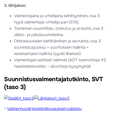
3. lähijakso:
Valmentajana ja urheilijana kehittyminen, osa 3:
hyvä valmentaja-urheilija pari (STA)
Toiminnan suunnittelu, toteutus ja arviointi, osa 3:
viikko- ja päiväsuunnitelma
Ominaisuuksien kehittäminen ja seuranta, osa 3:
suunnistusjuoksu + suorituksen hallinta +
keskivartalon hallinta (syvät lihakset)
Valmentajan eettiset valinnat (ADT-luennoitsija 1h)
haastekeskustelu – akuutteja kysymyksiä
Suunnistusvalmentajatutkinto, SVT
(taso 3)
<
Valmennusjärjestelmäkuvauksen pääsivu