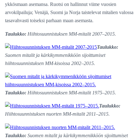
ykkösmaan asemansa. Ruotsi on hallinnut viime vuosien
arvokilpailuja; Venäjä, Suomi ja Norja taistelevat mitalien valossa
tasavahvasti toiseksi parhaan maan asemasta.
Taulukko:
Hiihtosuunnistuksen MM-mitalit 2007–2015.
Taulukko:
Suomen mitalit ja kärkikymmenikköön sijoittumiset
hiihtosuunnistuksen MM-kisoissa 2002–2015.
Taulukko:
Hiihtosuunnistuksen MM-mitalit 1975–2015.
Taulukko:
Hiihtosuunnistuksen nuorten MM-mitalit 2011–2015.
Taulukko:
Suomen mitalit ja kärkikymmenikköön sijoittumiset