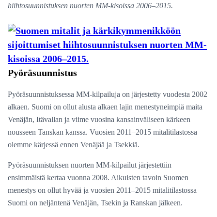
hiihtosuunnistuksen nuorten MM-kisoissa 2006–2015.
Pyöräsuunnistus
Pyöräsuunnistuksessa MM-kilpailuja on järjestetty vuodesta 2002
alkaen. Suomi on ollut alusta alkaen lajin menestyneimpiä maita
Venäjän, Itävallan ja viime vuosina kansainväliseen kärkeen
nousseen Tanskan kanssa. Vuosien 2011–2015 mitalitilastossa
olemme kärjessä ennen Venäjää ja Tsekkiä.
Pyöräsuunnistuksen nuorten MM-kilpailut järjestettiin
ensimmäistä kertaa vuonna 2008. Aikuisten tavoin Suomen
menestys on ollut hyvää ja vuosien 2011–2015 mitalitilastossa
Suomi on neljäntenä Venäjän, Tsekin ja Ranskan jälkeen.