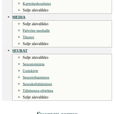
Kartoituskoulutus
Sulje alavalikko
MEDIA
Sulje alavalikko
Palvelut medialle
Tilastot
Sulje alavalikko
SEURAT
Sulje alavalikko
Seuratoiminta
Uutiskirje
Seurajohtaminen
Seurakehittäminen
Tähtiseura-ohjelma
Sulje alavalikko