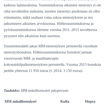
kaikissa lajimuodoissa. Suunnistuksessa aikuisten menestys ei ole
ollut tavoitteiden mukaista; nuorten menestys puolestaan on ollut
erinomaista, mikä osaltaan valaa uskoa menestykseen ja sen
jatkumiseen aikuisten arvokisoissa. Hiihtosuunnistuksessa ja
pyöräsuunnistuksessa olemme vuosina 2011–2015 tavoitteessa
pysyneet niin aikuisissa kuin nuorissa.
Suunnistussäätiö jakaa MM-menestyksen perusteella vuosittain
menestysbonuksia. Hiihtosuunnistuksessa bonukset jaetaan
vuorovuosin MM- ja maailmancupin
kokonaiskilpailumenestyksen perusteella. Vuonna 2015 bonuksia
jaettiin yhteensä 11 950 euroa (v. 2014: 3 150 euroa).
Taulukko:
MM-mitalibonusten jakoperuste.
MM-mitalibonukset
Kulta
Hopea