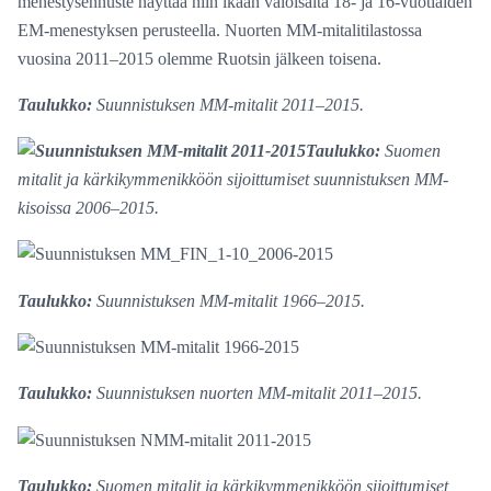
menestysennuste näyttää niin ikään valoisalta 18- ja 16-vuotiaiden
EM-menestyksen perusteella. Nuorten MM-mitalitilastossa
vuosina 2011–2015 olemme Ruotsin jälkeen toisena.
Taulukko:
Suunnistuksen MM-mitalit 2011–2015.
Taulukko:
Suomen
mitalit ja kärkikymmenikköön sijoittumiset suunnistuksen MM-
kisoissa 2006–2015.
Taulukko:
Suunnistuksen MM-mitalit 1966–2015.
Taulukko:
Suunnistuksen nuorten MM-mitalit 2011–2015.
Taulukko:
Suomen mitalit ja kärkikymmenikköön sijoittumiset