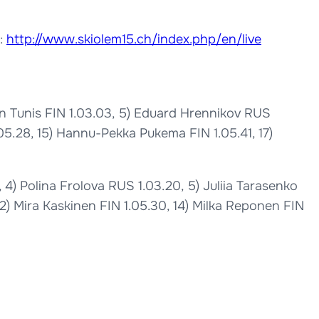
a:
http://www.skiolem15.ch/index.php/en/live
fan Tunis FIN 1.03.03, 5) Eduard Hrennikov RUS
1.05.28, 15) Hannu-Pekka Pukema FIN 1.05.41, 17)
4) Polina Frolova RUS 1.03.20, 5) Juliia Tarasenko
12) Mira Kaskinen FIN 1.05.30, 14) Milka Reponen FIN