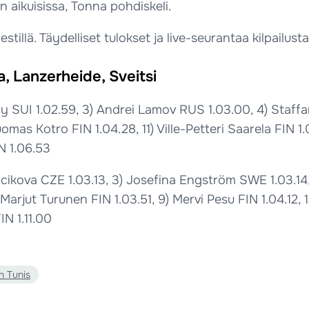
n aikuisissa, Tonna pohdiskeli.
tillä. Täydelliset tulokset ja live-seurantaa kilpailust
, Lanzerheide, Sveitsi
rry SUI 1.02.59, 3) Andrei Lamov RUS 1.03.00, 4) Staf
uomas Kotro FIN 1.04.28, 11) Ville-Petteri Saarela FIN 
N 1.06.53
cikova CZE 1.03.13, 3) Josefina Engström SWE 1.03.14, 
Marjut Turunen FIN 1.03.51, 9) Mervi Pesu FIN 1.04.12, 
FIN 1.11.00
n Tunis