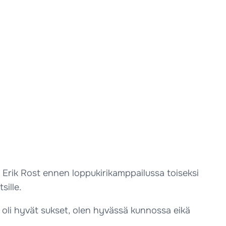
in Erik Rost ennen loppukirikamppailussa toiseksi
ille.
la oli hyvät sukset, olen hyvässä kunnossa eikä