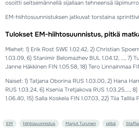
osoitti seitsemännellä sijallaan tehneensä läpimurro
EM-hiihtosuunnistuksen jatkuvat torstaina sprinttivies
Tulokset EM-hiihtosuunnistus, pitkä matka
Miehet: 1) Erik Rost SWE 1.02.42, 2) Christian Spoe
1.03.09, 6) Stanimir Belomazhev BUL 1.04.12, …, 7) T
Janne Häkkinen FIN 1.05.58, 18) Tero Linnainmaa FI
Naiset: 1) Tatjana Oborina RUS 1.03.00, 2) Hana Han
RUS 1.03.24, 6) Ksenia Tretjakova RUS 1.03.25,…, 8) 
1.06.40, 15) Salla Koskela FIN 1.07.03, 22) Tiia Tallila 
EM
hiihtosuunnistus
Marjut Turunen
pitkä
Staffa