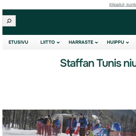
Kilpailut, kunt
Etsi
ETUSIVU
LIITTO
HARRASTE
HUIPPU
Staffan Tunis niu