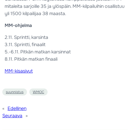
mitaleita sarjoille 35 ja ylöspäin. MM-kilpailuihin osallistuu
yli 1500 kilpailijaa 38 maasta.
MM-ohjelma
2.11. Sprintti, karsinta
3.11. Sprintti, finaalit
5.-6.11. Pitkän matkan karsinnat
8.11. Pitkän matkan finaali
MM-kisasivut
suunnistus
WMOC
«
Edellinen
Seuraava
»