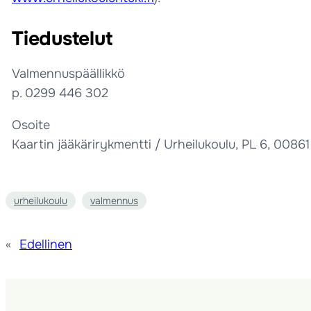
Tiedustelut
Valmennuspäällikkö
p. 0299 446 302
Osoite
Kaartin jääkärirykmentti / Urheilukoulu, PL 6, 00861
urheilukoulu
valmennus
«
Edellinen