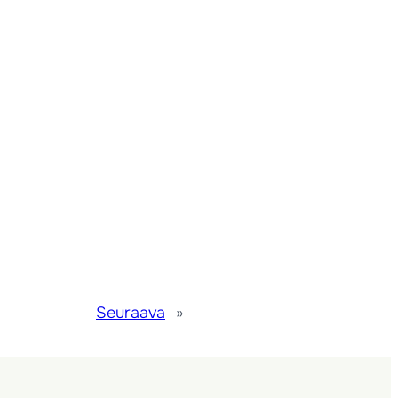
Seuraava
»