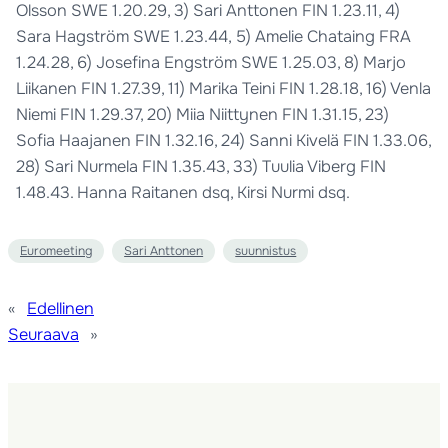
Olsson SWE 1.20.29, 3) Sari Anttonen FIN 1.23.11, 4)
Sara Hagström SWE 1.23.44, 5) Amelie Chataing FRA
1.24.28, 6) Josefina Engström SWE 1.25.03, 8) Marjo
Liikanen FIN 1.27.39, 11) Marika Teini FIN 1.28.18, 16) Venla
Niemi FIN 1.29.37, 20) Miia Niittynen FIN 1.31.15, 23)
Sofia Haajanen FIN 1.32.16, 24) Sanni Kivelä FIN 1.33.06,
28) Sari Nurmela FIN 1.35.43, 33) Tuulia Viberg FIN
1.48.43. Hanna Raitanen dsq, Kirsi Nurmi dsq.
Euromeeting
Sari Anttonen
suunnistus
«
Edellinen
Seuraava
»