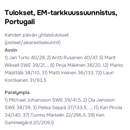
Tulokset, EM-tarkkuussuunnistus,
Portugali
Kahden päivän yhteistulokset
(pisteet/aikarastisekunnit)
Avoin
1) Jari Turto 40/29, 2) Antti Rusanen 40/47, 3) Marit
Wiksell SWE 39/21,.., 6) Pinja Mäkinen 38/20, 12) Marko
Määttälä 38/110, 31) Matti Inkinen 36/133, 72) Lauri
Kontkanen 31/93,5
Paralympia
1) Michael Johansson SWE 39/41,5, 2) Ola Jansson
SWE 38/39, 3) Pekka Seppä 37/133,5, …, 11) Kari Pinola
34/140, 37) Tuomo Märkelin 22/296,5, 39) Ken
Gammelgård 20/209,5