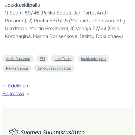
Joukkuekilpailu
1) Suomi 59/46 (Pekka Seppä, Jari Turto, Antti
Rusanen), 2) Ruotsi 59/52,5 (Michael Johansson, Stig
Gerdtman, Martin Fredholm), 3) Venäjä 57/64 (Olga
Korchagina, Marina Borisenkova, Dmitry Dokuchaev)
Antti Rusanen
EM
Jari Turto
joukkuekilpailu
Pekka Seppä
tarkkuussuunnistus
«
Edellinen
Seuraava
»