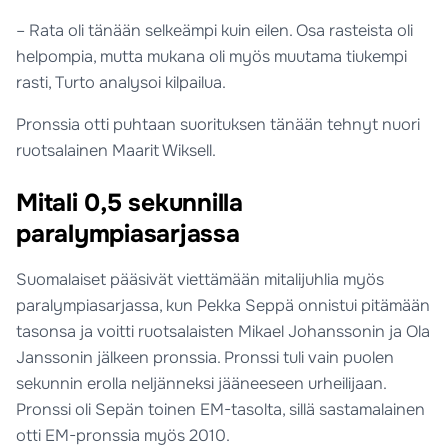
– Rata oli tänään selkeämpi kuin eilen. Osa rasteista oli
helpompia, mutta mukana oli myös muutama tiukempi
rasti, Turto analysoi kilpailua.
Pronssia otti puhtaan suorituksen tänään tehnyt nuori
ruotsalainen Maarit Wiksell.
Mitali 0,5 sekunnilla
paralympiasarjassa
Suomalaiset pääsivät viettämään mitalijuhlia myös
paralympiasarjassa, kun Pekka Seppä onnistui pitämään
tasonsa ja voitti ruotsalaisten Mikael Johanssonin ja Ola
Janssonin jälkeen pronssia. Pronssi tuli vain puolen
sekunnin erolla neljänneksi jääneeseen urheilijaan.
Pronssi oli Sepän toinen EM-tasolta, sillä sastamalainen
otti EM-pronssia myös 2010.