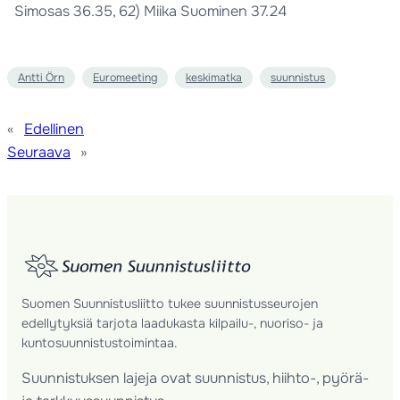
Simosas 36.35, 62) Miika Suominen 37.24
Antti Örn
Euromeeting
keskimatka
suunnistus
«
Edellinen
Seuraava
»
Suomen Suunnistusliitto tukee suunnistusseurojen
edellytyksiä tarjota laadukasta kilpailu-, nuoriso- ja
kuntosuunnistustoimintaa.
Suunnistuksen lajeja ovat suunnistus, hiihto-, pyörä-