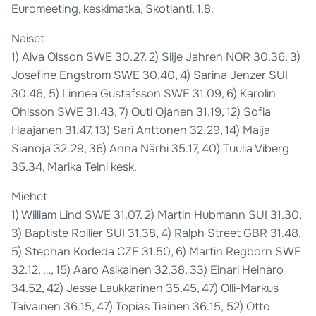
Euromeeting, keskimatka, Skotlanti, 1.8.
Naiset
1) Alva Olsson SWE 30.27, 2) Silje Jahren NOR 30.36, 3)
Josefine Engstrom SWE 30.40, 4) Sarina Jenzer SUI
30.46, 5) Linnea Gustafsson SWE 31.09, 6) Karolin
Ohlsson SWE 31.43, 7) Outi Ojanen 31.19, 12) Sofia
Haajanen 31.47, 13) Sari Anttonen 32.29, 14) Maija
Sianoja 32.29, 36) Anna Närhi 35.17, 40) Tuulia Viberg
35.34, Marika Teini kesk.
Miehet
1) William Lind SWE 31.07. 2) Martin Hubmann SUI 31.30,
3) Baptiste Rollier SUI 31.38, 4) Ralph Street GBR 31.48,
5) Stephan Kodeda CZE 31.50, 6) Martin Regborn SWE
32.12, …, 15) Aaro Asikainen 32.38, 33) Einari Heinaro
34.52, 42) Jesse Laukkarinen 35.45, 47) Olli-Markus
Taivainen 36.15, 47) Topias Tiainen 36.15, 52) Otto