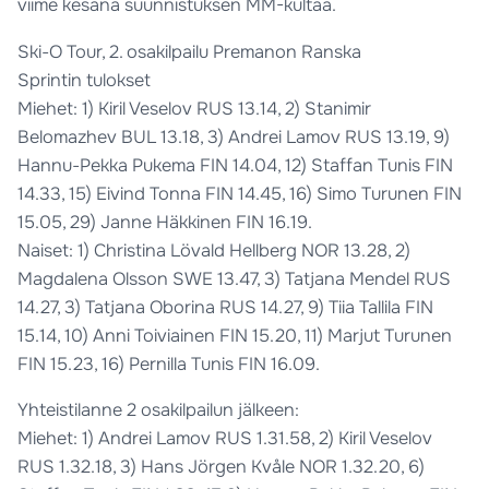
viime kesänä suunnistuksen MM-kultaa.
Ski-O Tour, 2. osakilpailu Premanon Ranska
Sprintin tulokset
Miehet: 1) Kiril Veselov RUS 13.14, 2) Stanimir
Belomazhev BUL 13.18, 3) Andrei Lamov RUS 13.19, 9)
Hannu-Pekka Pukema FIN 14.04, 12) Staffan Tunis FIN
14.33, 15) Eivind Tonna FIN 14.45, 16) Simo Turunen FIN
15.05, 29) Janne Häkkinen FIN 16.19.
Naiset: 1) Christina Lövald Hellberg NOR 13.28, 2)
Magdalena Olsson SWE 13.47, 3) Tatjana Mendel RUS
14.27, 3) Tatjana Oborina RUS 14.27, 9) Tiia Tallila FIN
15.14, 10) Anni Toiviainen FIN 15.20, 11) Marjut Turunen
FIN 15.23, 16) Pernilla Tunis FIN 16.09.
Yhteistilanne 2 osakilpailun jälkeen:
Miehet: 1) Andrei Lamov RUS 1.31.58, 2) Kiril Veselov
RUS 1.32.18, 3) Hans Jörgen Kvåle NOR 1.32.20, 6)