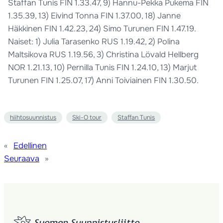
Staffan Tunis FIN 1.33.47, 9) Hannu-Pekka Pukema FIN
1.35.39, 13) Eivind Tonna FIN 1.37.00, 18) Janne
Häkkinen FIN 1.42.23, 24) Simo Turunen FIN 1.47.19.
Naiset: 1) Julia Tarasenko RUS 1.19.42, 2) Polina
Maltsikova RUS 1.19.56, 3) Christina Lövald Hellberg
NOR 1.21.13, 10) Pernilla Tunis FIN 1.24.10, 13) Marjut
Turunen FIN 1.25.07, 17) Anni Toiviainen FIN 1.30.50.
hiihtosuunnistus
Ski-O tour
Staffan Tunis
«
Edellinen
Seuraava
»