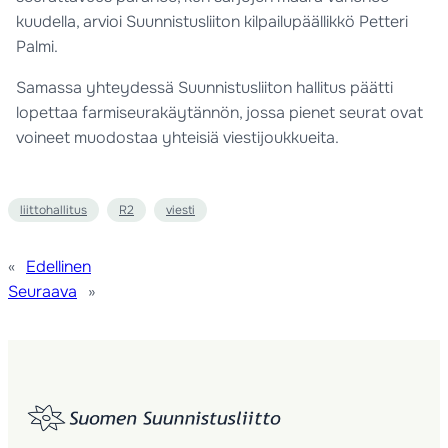
kuudella, arvioi Suunnistusliiton kilpailupäällikkö Petteri
Palmi.
Samassa yhteydessä Suunnistusliiton hallitus päätti
lopettaa farmiseurakäytännön, jossa pienet seurat ovat
voineet muodostaa yhteisiä viestijoukkueita.
liittohallitus
R2
viesti
«
Edellinen
Seuraava
»