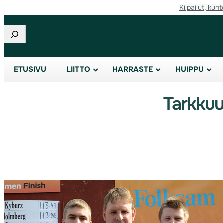
Kilpailut, kunt
Etsi
ETUSIVU
LIITTO
HARRASTE
HUIPPU
Tarkku