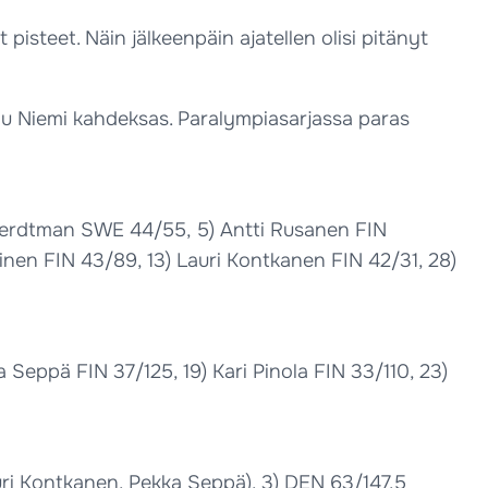
t pisteet. Näin jälkeenpäin ajatellen olisi pitänyt
nnu Niemi kahdeksas. Paralympiasarjassa paras
 Gerdtman SWE 44/55, 5) Antti Rusanen FIN
inen FIN 43/89, 13) Lauri Kontkanen FIN 42/31, 28)
Seppä FIN 37/125, 19) Kari Pinola FIN 33/110, 23)
uri Kontkanen, Pekka Seppä), 3) DEN 63/147,5