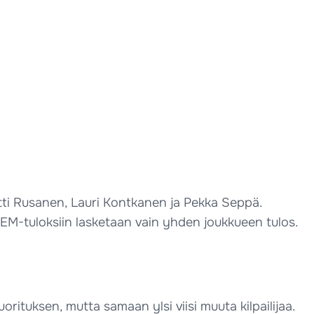
tti Rusanen, Lauri Kontkanen ja Pekka Seppä.
EM-tuloksiin lasketaan vain yhden joukkueen tulos.
ituksen, mutta samaan ylsi viisi muuta kilpailijaa.