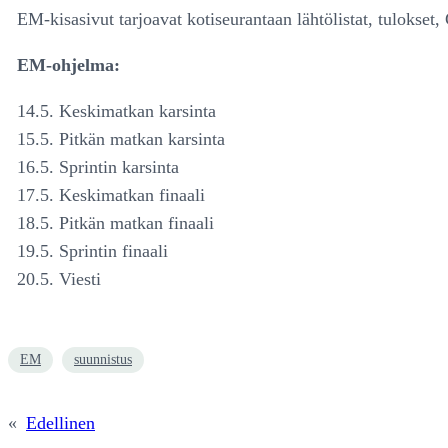
EM-kisasivut tarjoavat kotiseurantaan lähtölistat, tulokset
EM-ohjelma:
14.5. Keskimatkan karsinta
15.5. Pitkän matkan karsinta
16.5. Sprintin karsinta
17.5. Keskimatkan finaali
18.5. Pitkän matkan finaali
19.5. Sprintin finaali
20.5. Viesti
EM
suunnistus
«
Edellinen