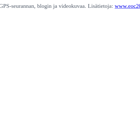
, GPS-seurannan, blogin ja videokuvaa. Lisätietoja:
www.eoc20