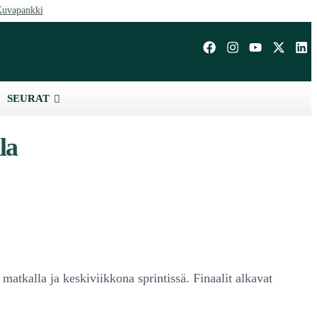
uvapankki
SEURAT
la
matkalla ja keskiviikkona sprintissä. Finaalit alkavat