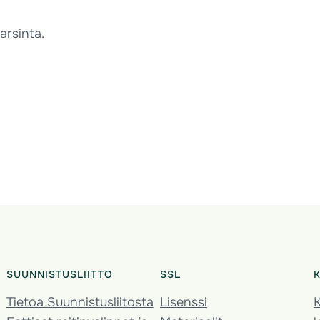
arsinta.
SUUNNISTUSLIITTO
SSL
Tietoa Suunnistusliitosta
Lisenssi
K