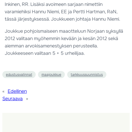
Inkinen, RR. Lisäksi avoimeen sarjaan nimettiin
varamiehiksi Hannu Niemi, EE ja Pertti Hartman, RaN,
tässä järjestyksessä. Joukkueen johtaja Hannu Niemi.
Joukkue pohjoismaiseen maaotteluun Norjaan syksyllä
2012 valitaan myöhemmin kevään ja kesän 2012 sekä
aiemman arvokisamenestyksen perusteella.
Joukkeeseen valitaan 5 + 5 urheilijaa.
edustusvalinnat
maajoukkue
tarkkuussuunnistus
«
Edellinen
Seuraava
»