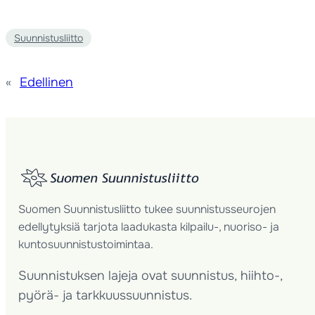
Suunnistusliitto
«
Edellinen
Suomen Suunnistusliitto tukee suunnistusseurojen
edellytyksiä tarjota laadukasta kilpailu-, nuoriso- ja
kuntosuunnistustoimintaa.
Suunnistuksen lajeja ovat suunnistus, hiihto-,
pyörä- ja tarkkuussuunnistus.