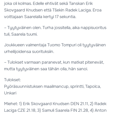
joka oli kolmas. Edelle ehtivät sekä Tanskan Erik
Skovgaard Knudsen että Tšekin Radek Laciga. Eroa
voittajaan Saarelalla kertyi 17 sekuntia.
– Tyytyväinen olen. Turha jossitella, aika nappisuoritus
tuli, Saarela tuumi.
Joukkueen valmentaja Tuomo Tompuri oli tyytyväinen
urheilijoidensa suorituksiin.
– Tulokset varmaan paranevat, kun matkat pitenevät,
mutta tyytyväinen saa tähän olla, hän sanoi.
Tulokset:
Pyöräsuunnistuksen maailmancup, sprintti, Tapolca,
Unkari
Miehet: 1) Erik Skovgaard Knudsen DEN 21.11, 2) Radek
Laciga CZE 21.18, 3) Samuli Saarela FIN 21.28, 4) Anton