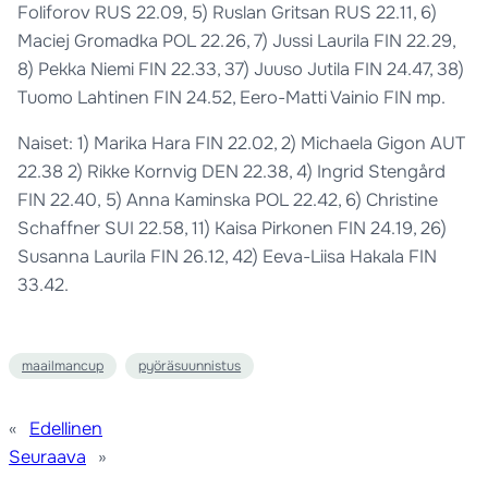
Foliforov RUS 22.09, 5) Ruslan Gritsan RUS 22.11, 6)
Maciej Gromadka POL 22.26, 7) Jussi Laurila FIN 22.29,
8) Pekka Niemi FIN 22.33, 37) Juuso Jutila FIN 24.47, 38)
Tuomo Lahtinen FIN 24.52, Eero-Matti Vainio FIN mp.
Naiset: 1) Marika Hara FIN 22.02, 2) Michaela Gigon AUT
22.38 2) Rikke Kornvig DEN 22.38, 4) Ingrid Stengård
FIN 22.40, 5) Anna Kaminska POL 22.42, 6) Christine
Schaffner SUI 22.58, 11) Kaisa Pirkonen FIN 24.19, 26)
Susanna Laurila FIN 26.12, 42) Eeva-Liisa Hakala FIN
33.42.
maailmancup
pyöräsuunnistus
«
Edellinen
Seuraava
»