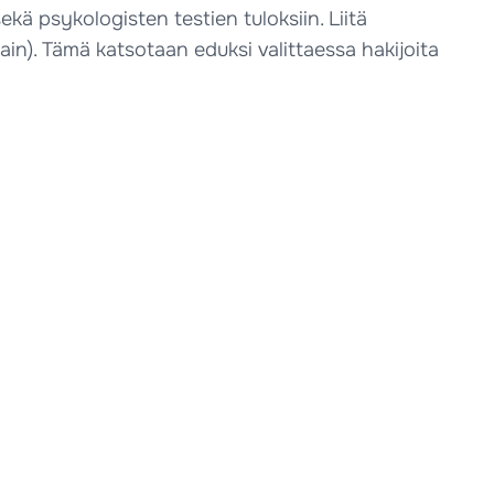
sekä psykologisten testien tuloksiin. Liitä
in). Tämä katsotaan eduksi valittaessa hakijoita