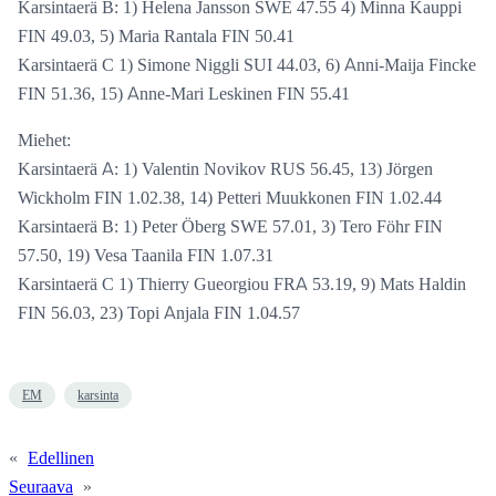
Karsintaerä B: 1) Helena Jansson SWE 47.55 4) Minna Kauppi
FIN 49.03, 5) Maria Rantala FIN 50.41
Karsintaerä C 1) Simone Niggli SUI 44.03, 6) Anni-Maija Fincke
FIN 51.36, 15) Anne-Mari Leskinen FIN 55.41
Miehet:
Karsintaerä A: 1) Valentin Novikov RUS 56.45, 13) Jörgen
Wickholm FIN 1.02.38, 14) Petteri Muukkonen FIN 1.02.44
Karsintaerä B: 1) Peter Öberg SWE 57.01, 3) Tero Föhr FIN
57.50, 19) Vesa Taanila FIN 1.07.31
Karsintaerä C 1) Thierry Gueorgiou FRA 53.19, 9) Mats Haldin
FIN 56.03, 23) Topi Anjala FIN 1.04.57
EM
karsinta
«
Edellinen
Seuraava
»