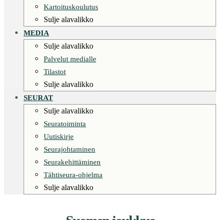
Kartoituskoulutus
Sulje alavalikko
MEDIA
Sulje alavalikko
Palvelut medialle
Tilastot
Sulje alavalikko
SEURAT
Sulje alavalikko
Seuratoiminta
Uutiskirje
Seurajohtaminen
Seurakehittäminen
Tähtiseura-ohjelma
Sulje alavalikko