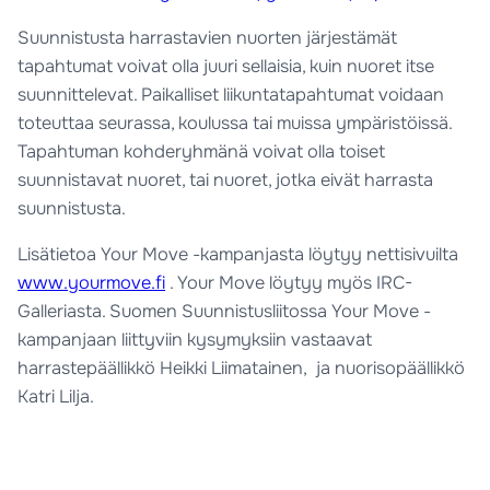
Suunnistusta harrastavien nuorten järjestämät
tapahtumat voivat olla juuri sellaisia, kuin nuoret itse
suunnittelevat. Paikalliset liikuntatapahtumat voidaan
toteuttaa seurassa, koulussa tai muissa ympäristöissä.
Tapahtuman kohderyhmänä voivat olla toiset
suunnistavat nuoret, tai nuoret, jotka eivät harrasta
suunnistusta.
Lisätietoa Your Move -kampanjasta löytyy nettisivuilta
www.yourmove.fi
. Your Move löytyy myös IRC-
Galleriasta. Suomen Suunnistusliitossa Your Move -
kampanjaan liittyviin kysymyksiin vastaavat
harrastepäällikkö Heikki Liimatainen, ja nuorisopäällikkö
Katri Lilja.