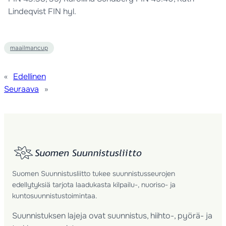
Lindeqvist FIN hyl.
maailmancup
«
Edellinen
Seuraava
»
Suomen Suunnistusliitto tukee suunnistusseurojen
edellytyksiä tarjota laadukasta kilpailu-, nuoriso- ja
kuntosuunnistustoimintaa.
Suunnistuksen lajeja ovat suunnistus, hiihto-, pyörä- ja