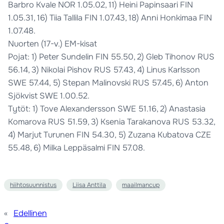
Barbro Kvale NOR 1.05.02, 11) Heini Papinsaari FIN
1.05.31, 16) Tiia Tallila FIN 1.07.43, 18) Anni Honkimaa FIN
1.07.48.
Nuorten (17-v.) EM-kisat
Pojat: 1) Peter Sundelin FIN 55.50, 2) Gleb Tihonov RUS
56.14, 3) Nikolai Pishov RUS 57.43, 4) Linus Karlsson
SWE 57.44, 5) Stepan Malinovski RUS 57.45, 6) Anton
Sjökvist SWE 1.00.52.
Tytöt: 1) Tove Alexandersson SWE 51.16, 2) Anastasia
Komarova RUS 51.59, 3) Ksenia Tarakanova RUS 53.32,
4) Marjut Turunen FIN 54.30, 5) Zuzana Kubatova CZE
55.48, 6) Milka Leppäsalmi FIN 57.08.
hiihtosuunnistus
Liisa Anttila
maailmancup
«
Edellinen