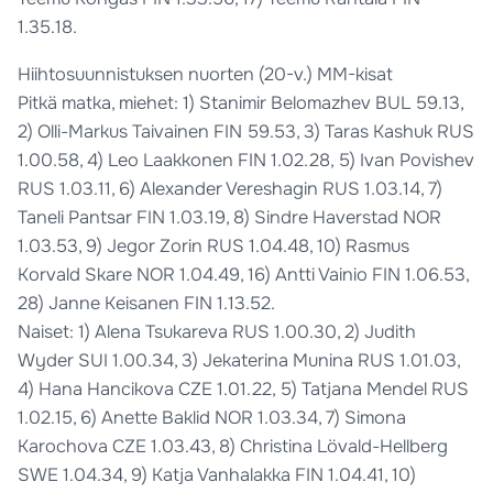
1.35.18.
Hiihtosuunnistuksen nuorten (20-v.) MM-kisat
Pitkä matka, miehet: 1) Stanimir Belomazhev BUL 59.13,
2) Olli-Markus Taivainen FIN 59.53, 3) Taras Kashuk RUS
1.00.58, 4) Leo Laakkonen FIN 1.02.28, 5) Ivan Povishev
RUS 1.03.11, 6) Alexander Vereshagin RUS 1.03.14, 7)
Taneli Pantsar FIN 1.03.19, 8) Sindre Haverstad NOR
1.03.53, 9) Jegor Zorin RUS 1.04.48, 10) Rasmus
Korvald Skare NOR 1.04.49, 16) Antti Vainio FIN 1.06.53,
28) Janne Keisanen FIN 1.13.52.
Naiset: 1) Alena Tsukareva RUS 1.00.30, 2) Judith
Wyder SUI 1.00.34, 3) Jekaterina Munina RUS 1.01.03,
4) Hana Hancikova CZE 1.01.22, 5) Tatjana Mendel RUS
1.02.15, 6) Anette Baklid NOR 1.03.34, 7) Simona
Karochova CZE 1.03.43, 8) Christina Lövald-Hellberg
SWE 1.04.34, 9) Katja Vanhalakka FIN 1.04.41, 10)