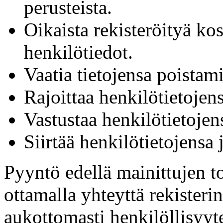
perusteista.
Oikaista rekisteröityä kos
henkilötiedot.
Vaatia tietojensa poistam
Rajoittaa henkilötietojens
Vastustaa henkilötietojens
Siirtää henkilötietojensa 
Pyyntö edellä mainittujen t
ottamalla yhteyttä rekisterin
aukottomasti henkilöllisyyt