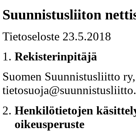
Suunnistusliiton netti
Tietoseloste 23.5.2018
Rekisterinpitäjä
Suomen Suunnistusliitto ry,
tietosuoja@suunnistusliitto.
Henkilötietojen käsittel
oikeusperuste