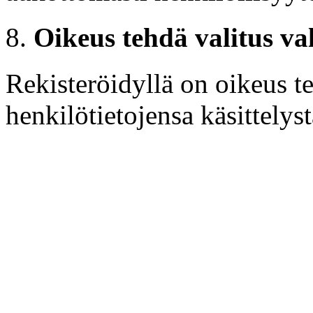
Oikeus tehdä valitus va
Rekisteröidyllä on oikeus t
henkilötietojensa käsittelys