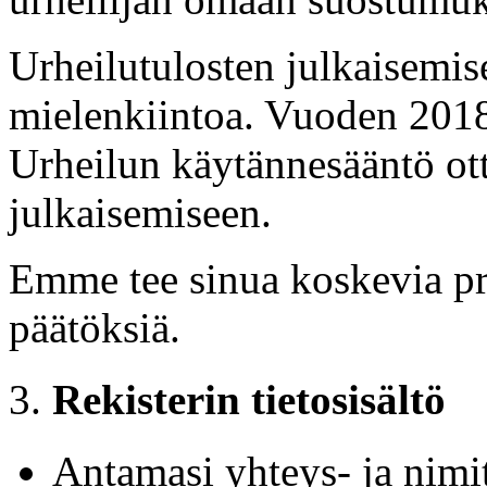
Urheilutulosten julkaisemis
mielenkiintoa. Vuoden 2018
Urheilun käytännesääntö otta
julkaisemiseen.
Emme tee sinua koskevia pro
päätöksiä.
Rekisterin tietosisältö
Antamasi yhteys- ja nimit