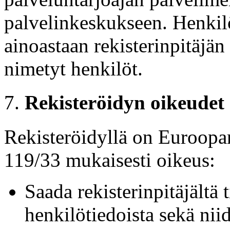
palvelinkeskukseen. Henkilö
ainoastaan rekisterinpitäjän
nimetyt henkilöt.
Rekisteröidyn oikeudet
Rekisteröidyllä on Euroopa
119/33 mukaisesti oikeus:
Saada rekisterinpitäjältä 
henkilötiedoista sekä niid