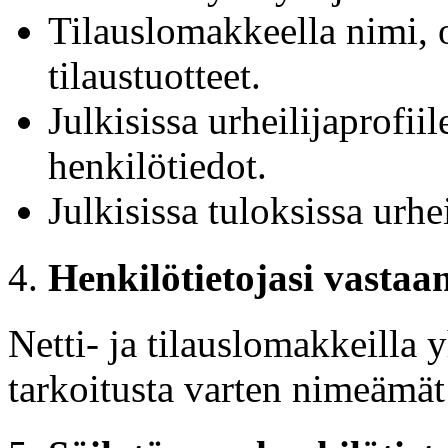
Tilauslomakkeella nimi, o
tilaustuotteet.
Julkisissa urheilijaprofiil
henkilötiedot.
Julkisissa tuloksissa urhei
Henkilötietojasi vastaa
Netti- ja tilauslomakkeilla 
tarkoitusta varten nimeämät 