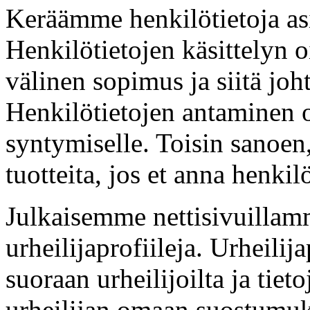
Keräämme henkilötietoja as
Henkilötietojen käsittelyn 
välinen sopimus ja siitä joht
Henkilötietojen antaminen 
syntymiselle. Toisin sanoen,
tuotteita, jos et anna henkilö
Julkaisemme nettisivuillamm
urheilijaprofiileja. Urheilija
suoraan urheilijoilta ja tie
urheilijan omaan suostumu