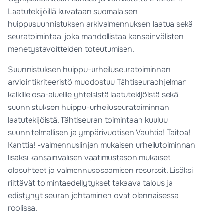
Laatutekijöillä kuvataan suomalaisen
huippusuunnistuksen arkivalmennuksen laatua sekä
seuratoimintaa, joka mahdollistaa kansainvälisten
menetystavoitteiden toteutumisen.
Suunnistuksen huippu-urheiluseuratoiminnan
arviointikriteeristö muodostuu Tähtiseuraohjelman
kaikille osa-alueille yhteisistä laatutekijöistä sekä
suunnistuksen huippu-urheiluseuratoiminnan
laatutekijöistä. Tähtiseuran toimintaan kuuluu
suunnitelmallisen ja ympärivuotisen Vauhtia! Taitoa!
Kanttia! -valmennuslinjan mukaisen urheilutoiminnan
lisäksi kansainvälisen vaatimustason mukaiset
olosuhteet ja valmennusosaamisen resurssit. Lisäksi
riittävät toimintaedellytykset takaava talous ja
edistynyt seuran johtaminen ovat olennaisessa
roolissa.