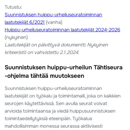
Tutustu:
Suunnistuksen huippu-urheiluseuratoiminnan
laatutekijät 6/2021
(vanha)
Huippu-urheiluseuratoiminnan laatutekijät 2024-2026
(nykyinen)
Laatutekijät on päivittyvä dokumentti. Nykyinen
kriteeristö on vahvistettu 2.1.2024.
Suunnistuksen huippu-urheilun Tähtiseura
-ohjelma tähtää muutokseen
Suunnistuksen huippu-urheiluseuratoiminnan
laatutekijät on työkalu ja toimintamalli, joka on kaikkien
seurojen käytettävissä. Sen avulla seurat voivat
arvioida toimintaansa ja viedä huippusuunnistuksen
toimintaedellytyksiä eteenpäin. Työkalua
mahdollisimman monessa seurassa aktiivisesti