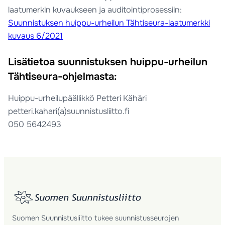
laatumerkin kuvaukseen ja auditointiprosessiin:
Suunnistuksen huippu-urheilun Tähtiseura-laatumerkki
kuvaus 6/2021
Lisätietoa suunnistuksen huippu-urheilun
Tähtiseura-ohjelmasta:
Huippu-urheilupäällikkö Petteri Kähäri
petteri.kahari(a)suunnistusliitto.fi
050 5642493
Suomen Suunnistusliitto tukee suunnistusseurojen