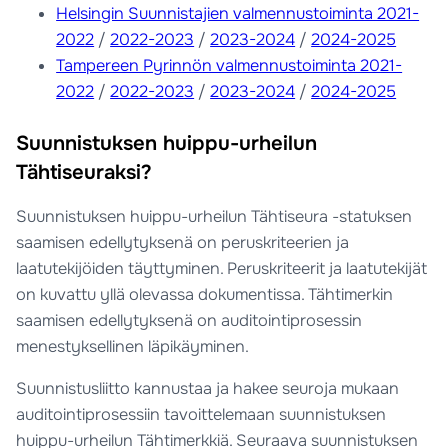
Helsingin Suunnistajien valmennustoiminta 2021-
2022
/
2022-2023
/
2023-2024
/
2024-2025
Tampereen Pyrinnön valmennustoiminta 2021-
2022
/
2022-2023
/
2023-2024
/
2024-2025
Suunnistuksen huippu-urheilun
Tähtiseuraksi?
Suunnistuksen huippu-urheilun Tähtiseura -statuksen
saamisen edellytyksenä on peruskriteerien ja
laatutekijöiden täyttyminen. Peruskriteerit ja laatutekijät
on kuvattu yllä olevassa dokumentissa. Tähtimerkin
saamisen edellytyksenä on auditointiprosessin
menestyksellinen läpikäyminen.
Suunnistusliitto kannustaa ja hakee seuroja mukaan
auditointiprosessiin tavoittelemaan suunnistuksen
huippu-urheilun Tähtimerkkiä. Seuraava suunnistuksen