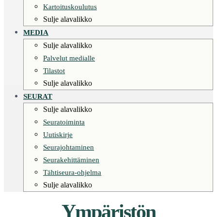
Kartoituskoulutus
Sulje alavalikko
MEDIA
Sulje alavalikko
Palvelut medialle
Tilastot
Sulje alavalikko
SEURAT
Sulje alavalikko
Seuratoiminta
Uutiskirje
Seurajohtaminen
Seurakehittäminen
Tähtiseura-ohjelma
Sulje alavalikko
Ympäristön