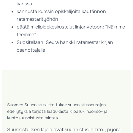
kanssa
kannusta kurssin opiskelijoita käytännön
ratamestarityöhön
päätä mielipidekeskustelut linjanvetoon: ”Näin me
teemme”
Suositellaan: Seura hankkii ratamestarikirjan
osanottajalle
Suomen Suunnistusliitto tukee suunnistusseurojen
edellytyksiä tarjota laadukasta kilpailu-, nuoriso- ja
kuntosuunnistustoimintaa.
Suunnistuksen lajeja ovat suunnistus, hiihto-, pyörä-