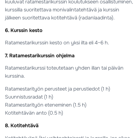
kuuluvat ratamestarikurssin koulutukseen osallistuminen,
kurssilla suoritettava monivalintatehtävä ja kurssin
jälkeen suoritettava kotitehtävä (radanlaadinta).
6. Kurssin kesto
Ratamestarikurssin kesto on yksi ilta eli 4–6 h.
7. Ratamestarikurssin ohjelma
Ratamestarikurssi toteutetaan yhden illan tai päivän
kurssina.
Ratamestarityön perusteet ja perustiedot (1 h)
Suunnistusradat (1 h)
Ratamestarityön eteneminen (1.5 h)
Kotitehtävän anto (0.5 h)
8. Kotitehtävä