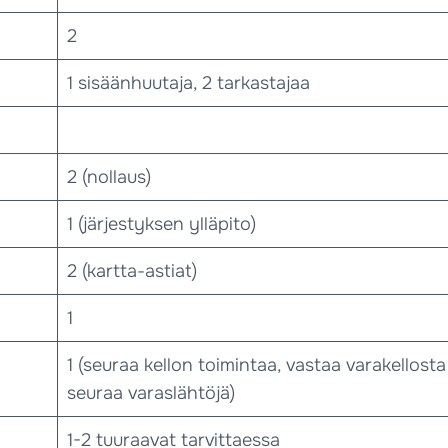
2
1 sisäänhuutaja, 2 tarkastajaa
2 (nollaus)
1 (järjestyksen ylläpito)
2 (kartta-astiat)
1
1 (seuraa kellon toimintaa, vastaa varakellosta
seuraa varaslähtöjä)
1-2 tuuraavat tarvittaessa