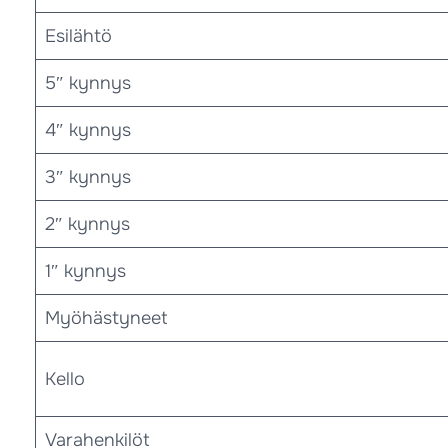
Esilähtö
5″ kynnys
4″ kynnys
3″ kynnys
2″ kynnys
1″ kynnys
Myöhästyneet
Kello
Varahenkilöt