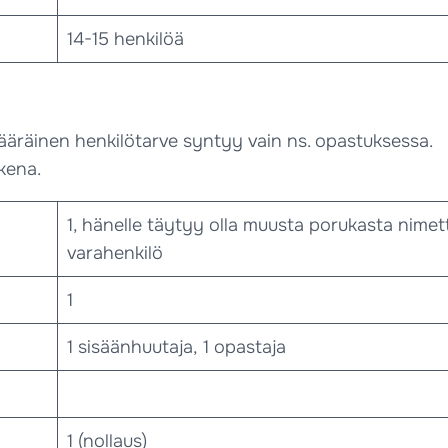
14-15 henkilöä
ääräinen henkilötarve syntyy vain ns. opastuksessa.
kena.
1, hänelle täytyy olla muusta porukasta nimet
varahenkilö
1
1 sisäänhuutaja, 1 opastaja
1 (nollaus)