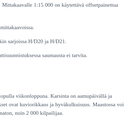
. Mittakaavalle 1:15 000 on käytettävä offsetpainettua
 mittakaavoissa.
akin sarjoissa H/D20 ja H/D21.
tisuunnistuksessa saumausta ei tarvita.
 lopulla viikonloppuna. Karsinta on aamupäivällä ja
mukset ovat kuviorikkaus ja hyväkulkuisuus. Maastossa voi
aton, noin 2 000 kilpailijaa.