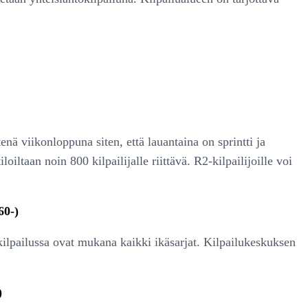
nä viikonloppuna siten, että lauantaina on sprintti ja
ltaan noin 800 kilpailijalle riittävä. R2-kilpailijoille voi
60-)
ilpailussa ovat mukana kaikki ikäsarjat. Kilpailukeskuksen
)