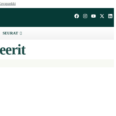
uvapankki
SEURAT
eerit