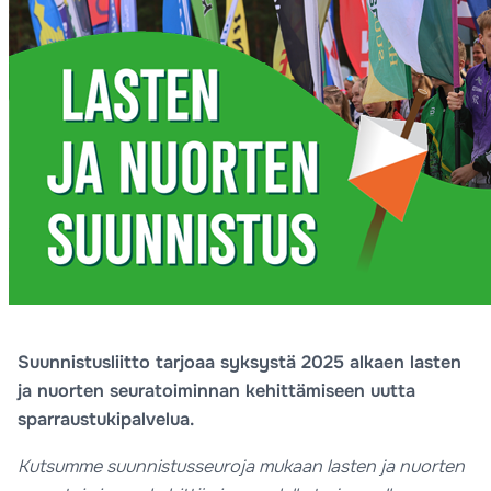
Suunnistusliitto tarjoaa syksystä 2025 alkaen lasten
ja nuorten seuratoiminnan kehittämiseen uutta
sparraustukipalvelua.
Kutsumme suunnistusseuroja mukaan lasten ja nuorten