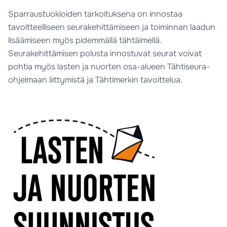
Sparraustuokioiden tarkoituksena on innostaa
tavoitteelliseen seurakehittämiseen ja toiminnan laadun
lisäämiseen myös pidemmällä tähtäimellä.
Seurakehittämisen polusta innostuvat seurat voivat
pohtia myös lasten ja nuorten osa-alueen Tähtiseura-
ohjelmaan liittymistä ja Tähtimerkin tavoittelua.