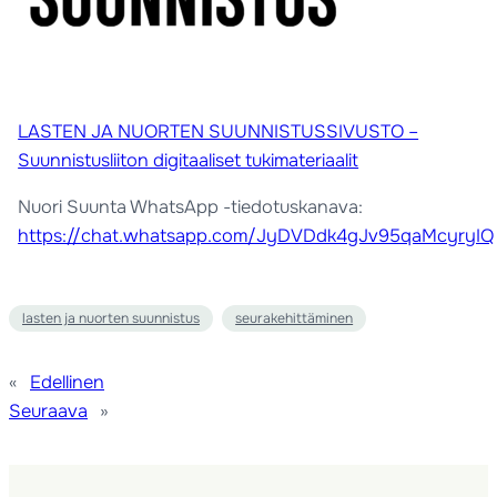
LASTEN JA NUORTEN SUUNNISTUSSIVUSTO –
Suunnistusliiton digitaaliset tukimateriaalit
Nuori Suunta WhatsApp -tiedotuskanava:
https://chat.whatsapp.com/JyDVDdk4gJv95qaMcyryIQ
lasten ja nuorten suunnistus
seurakehittäminen
«
Edellinen
Seuraava
»