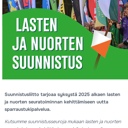
Suunnistusliitto tarjoaa syksystä 2025 alkaen lasten
ja nuorten seuratoiminnan kehittämiseen uutta
sparraustukipalvelua.
Kutsumme suunnistusseuroja mukaan lasten ja nuorten