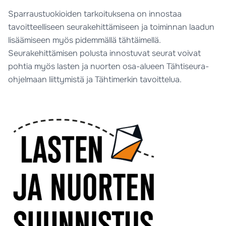
Sparraustuokioiden tarkoituksena on innostaa
tavoitteelliseen seurakehittämiseen ja toiminnan laadun
lisäämiseen myös pidemmällä tähtäimellä.
Seurakehittämisen polusta innostuvat seurat voivat
pohtia myös lasten ja nuorten osa-alueen Tähtiseura-
ohjelmaan liittymistä ja Tähtimerkin tavoittelua.