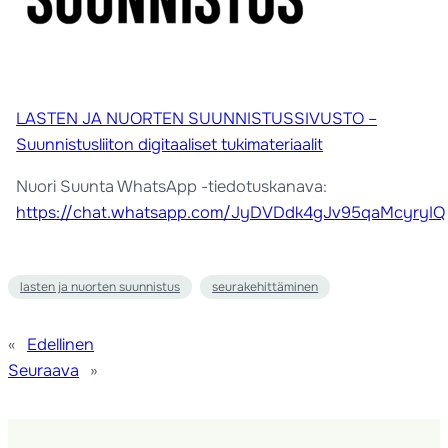
LASTEN JA NUORTEN SUUNNISTUSSIVUSTO –
Suunnistusliiton digitaaliset tukimateriaalit
Nuori Suunta WhatsApp -tiedotuskanava:
https://chat.whatsapp.com/JyDVDdk4gJv95qaMcyryIQ
lasten ja nuorten suunnistus
seurakehittäminen
«
Edellinen
Seuraava
»