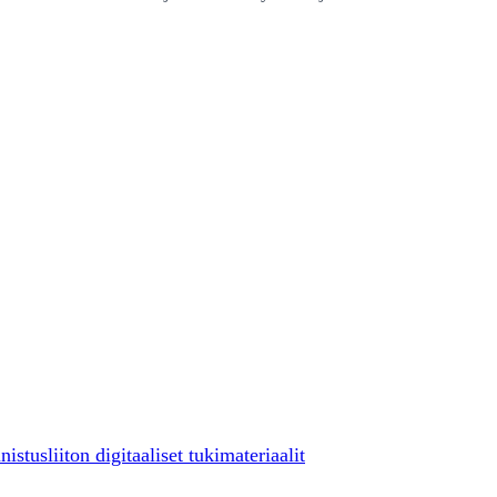
iton digitaaliset tukimateriaalit