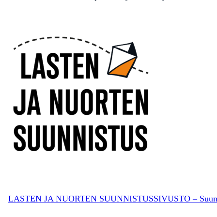
LASTEN JA NUORTEN SUUNNISTUSSIVUSTO – Suunnistusli