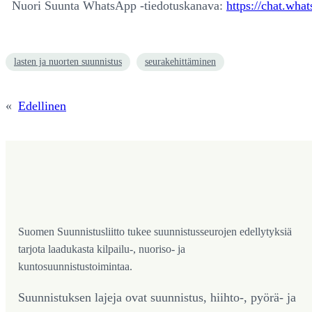
Nuori Suunta WhatsApp -tiedotuskanava:
https://chat.w
lasten ja nuorten suunnistus
seurakehittäminen
«
Edellinen
Suomen Suunnistusliitto tukee suunnistusseurojen edellytyksiä
tarjota laadukasta kilpailu-, nuoriso- ja
kuntosuunnistustoimintaa.
Suunnistuksen lajeja ovat suunnistus, hiihto-, pyörä- ja