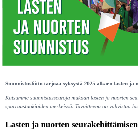
Suunnistusliitto tarjoaa syksystä 2025 alkaen lasten j
Kutsumme suunnistusseuroja mukaan lasten ja nuorten seura
sparraustuokioiden merkeissä. Tavoitteena on vahvistaa laa
Lasten ja nuorten seurakehittämisen