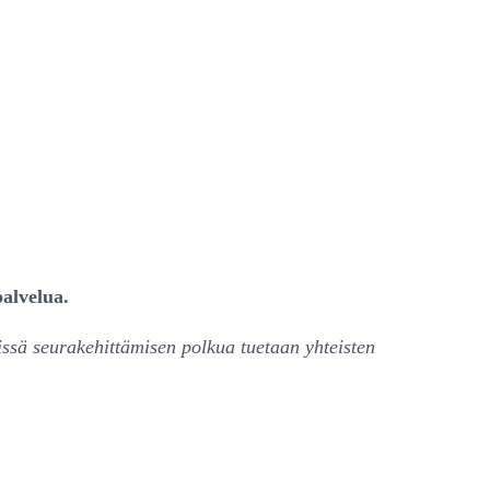
palvelua.
ssä seurakehittämisen polkua tuetaan yhteisten