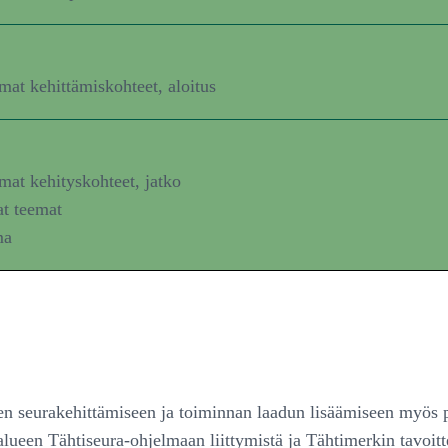
mat kehittämiskohteet, aloitus
mat kehityskohteet, jatko
at teemat
ma
seen seurakehittämiseen ja toiminnan laadun lisäämiseen myös 
alueen Tähtiseura-ohjelmaan liittymistä ja Tähtimerkin tavoitt