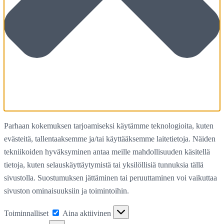
Parhaan kokemuksen tarjoamiseksi käytämme teknologioita, kuten
evästeitä, tallentaaksemme ja/tai käyttääksemme laitetietoja. Näiden
tekniikoiden hyväksyminen antaa meille mahdollisuuden käsitellä
tietoja, kuten selauskäyttäytymistä tai yksilöllisiä tunnuksia tällä
sivustolla. Suostumuksen jättäminen tai peruuttaminen voi vaikuttaa
sivuston ominaisuuksiin ja toimintoihin.
Toiminnalliset
Toiminnalliset
Aina aktiivinen