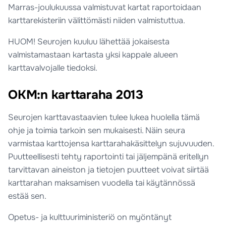
Marras-joulukuussa valmistuvat kartat raportoidaan
karttarekisteriin välittömästi niiden valmistuttua.
HUOM! Seurojen kuuluu lähettää jokaisesta
valmistamastaan kartasta yksi kappale alueen
karttavalvojalle tiedoksi.
OKM:n karttaraha 2013
Seurojen karttavastaavien tulee lukea huolella tämä
ohje ja toimia tarkoin sen mukaisesti. Näin seura
varmistaa karttojensa karttarahakäsittelyn sujuvuuden.
Puutteellisesti tehty raportointi tai jäljempänä eritellyn
tarvittavan aineiston ja tietojen puutteet voivat siirtää
karttarahan maksamisen vuodella tai käytännössä
estää sen.
Opetus- ja kulttuuriministeriö on myöntänyt