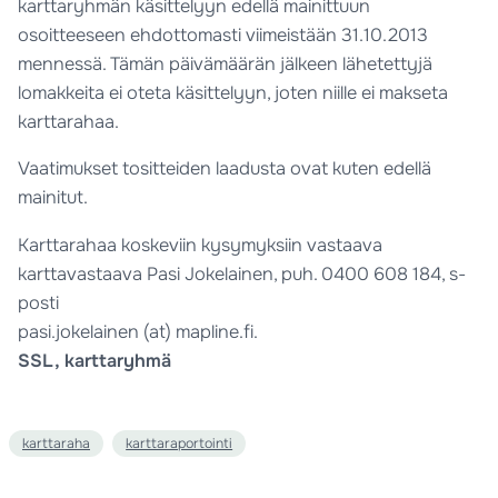
karttaryhmän käsittelyyn edellä mainittuun
osoitteeseen ehdottomasti viimeistään 31.10.2013
mennessä. Tämän päivämäärän jälkeen lähetettyjä
lomakkeita ei oteta käsittelyyn, joten niille ei makseta
karttarahaa.
Vaatimukset tositteiden laadusta ovat kuten edellä
mainitut.
Karttarahaa koskeviin kysymyksiin vastaava
karttavastaava Pasi Jokelainen, puh. 0400 608 184, s-
posti
pasi.jokelainen (at) mapline.fi.
SSL, karttaryhmä
karttaraha
karttaraportointi