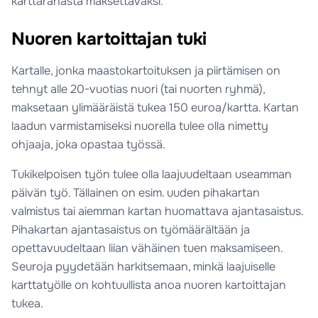
karttarahasta maksettavaksi.
Nuoren kartoittajan tuki
Kartalle, jonka maastokartoituksen ja piirtämisen on
tehnyt alle 20-vuotias nuori (tai nuorten ryhmä),
maksetaan ylimääräistä tukea 150 euroa/kartta. Kartan
laadun varmistamiseksi nuorella tulee olla nimetty
ohjaaja, joka opastaa työssä.
Tukikelpoisen työn tulee olla laajuudeltaan useamman
päivän työ. Tällainen on esim. uuden pihakartan
valmistus tai aiemman kartan huomattava ajantasaistus.
Pihakartan ajantasaistus on työmäärältään ja
opettavuudeltaan liian vähäinen tuen maksamiseen.
Seuroja pyydetään harkitsemaan, minkä laajuiselle
karttatyölle on kohtuullista anoa nuoren kartoittajan
tukea.