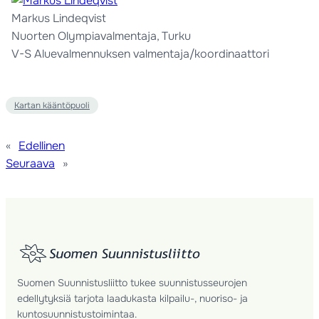
Markus Lindeqvist
Nuorten Olympiavalmentaja, Turku
V-S Aluevalmennuksen valmentaja/koordinaattori
Kartan kääntöpuoli
«
Edellinen
Seuraava
»
Suomen Suunnistusliitto tukee suunnistusseurojen
edellytyksiä tarjota laadukasta kilpailu-, nuoriso- ja
kuntosuunnistustoimintaa.