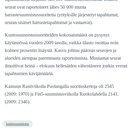
seurat ovat raportoineet lähes 50 000 muuta
harrastesuunnistussuoritetta (yrityksille järjestetyt tapahtumat,
seuran sisäiset harrastetapahtumat ja vastaavat).
Kuntosuunnistussuoritteiden kokonaismäärä on pysynyt
käytännössä vuoden 2009 tasolla, vaikka tilasto osoittaa noin
kolmen prosentin lisäystä. Kasvu johtuu pääosin seurojen ja
alueiden aiempaa paremmasta raportoinnista. Muutamat seurat
ilmoittivat heinä – elokuun hellesäiden vähentäneen jonkin verran
tapahtumien kävijämääriä.
Kainuun Rastiviikolla Puolangalla suorituskertoja oli 2545
(2009: 1970) ja Fin5-suunnistusviikolla Ruokolahdella 2141.
(2009: 2346).
kuntosuunnistus